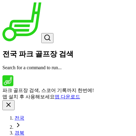
전국 파크 골프장 검색
Search for a command to run...
파크 골프장 검색, 스코어 기록까지 한번에!
앱 설치 후 사용해보세요
앱 다운로드
전국
경북