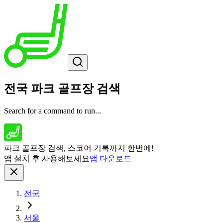
전국 파크 골프장 검색
Search for a command to run...
파크 골프장 검색, 스코어 기록까지 한번에!
앱 설치 후 사용해보세요
앱 다운로드
전국
서울