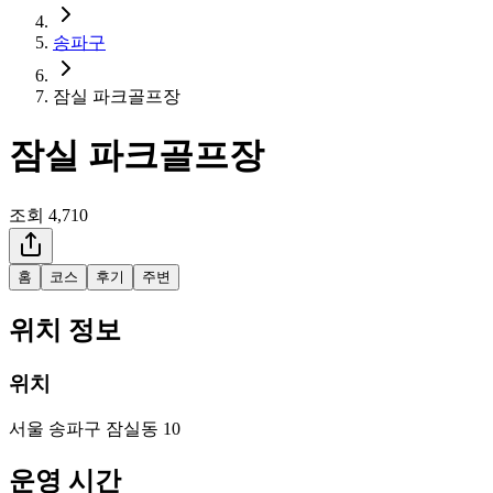
송파구
잠실 파크골프장
잠실 파크골프장
조회
4,710
홈
코스
후기
주변
위치 정보
위치
서울 송파구 잠실동 10
운영 시간