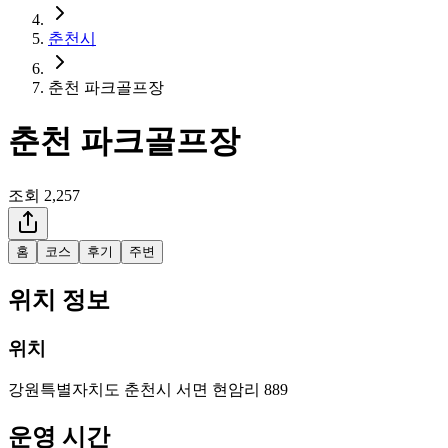
춘천시
춘천 파크골프장
춘천 파크골프장
조회
2,257
홈
코스
후기
주변
위치 정보
위치
강원특별자치도 춘천시 서면 현암리 889
운영 시간