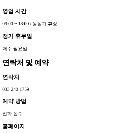
영업 시간
09:00 ~ 18:00 / 동절기 휴장
정기 휴무일
매주 월요일
연락처 및 예약
연락처
033-240-1759
예약 방법
전화 접수
홈페이지